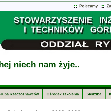
Polecamy
Za
hej niech nam żyje..
rupa Rzeczoznawców
Ośrodek szkolenia
Siedziba
K