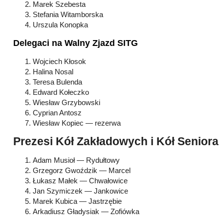
Marek Szebesta
Stefania Witamborska
Urszula Konopka
Delegaci na Walny Zjazd SITG
Wojciech Kłosok
Halina Nosal
Teresa Bulenda
Edward Kołeczko
Wiesław Grzybowski
Cyprian Antosz
Wiesław Kopiec — rezerwa
Prezesi Kół Zakładowych i Kół Seniora
Adam Musioł — Rydułtowy
Grzegorz Gwoździk — Marcel
Łukasz Małek — Chwałowice
Jan Szymiczek — Jankowice
Marek Kubica — Jastrzębie­
Arkadiusz Gładysiak — Zofiówka