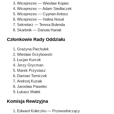
Wiceprezes — Wiesław Kopiec
Wiceprezes — Adam Siedlaczek
Wiceprezes — Cyprian Antosz
Wiceprezes — Halina Nosal
Sekretarz — Teresa Bulenda
Skarbnik — Danuta Hanak
Członkowie Rady Oddziału
Grażyna Piechulek
Wiesław Grzybowski
Łucjan Kurcok
Jerzy Grycman
Marek Przystasz
Damian Tomiczek
Andrzej Kuziak
Jarosław Pawelec
Łukasz Małek
Komisja Rewizyjna
Edward Kołeczko — Przewodniczący