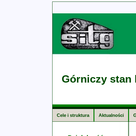
Górniczy stan 
Cele i struktura
Aktualności
G