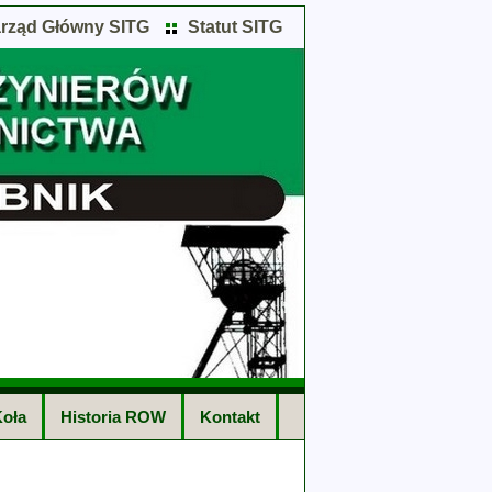
rząd Główny SITG
Statut SITG
oła
Historia ROW
Kontakt