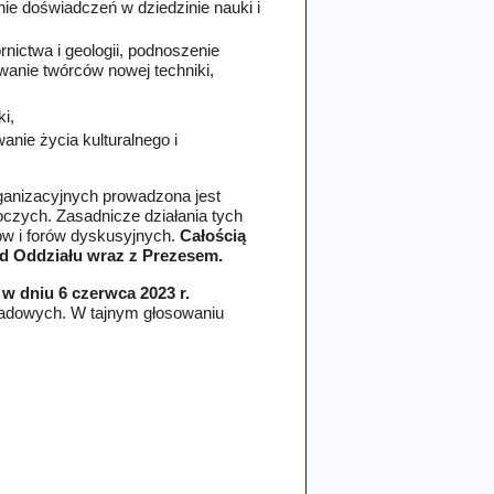
nie doświadczeń w dziedzinie nauki i
nictwa i geologii, podnoszenie
wanie twórców nowej techniki,
i,
nie życia kulturalnego i
ganizacyjnych prowadzona jest
zych. Zasadnicze działania tych
ów i forów dyskusyjnych.
Całością
ąd Oddziału wraz z Prezesem.
w dniu 6 czerwca 2023 r.
ładowych. W tajnym głosowaniu