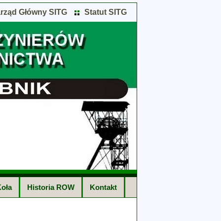
rząd Główny SITG
Statut SITG
oła
Historia ROW
Kontakt