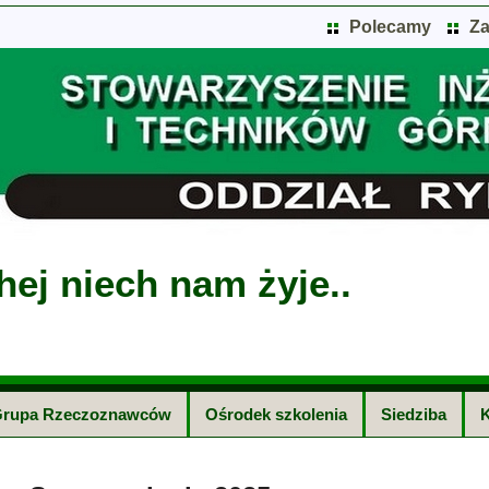
Polecamy
Za
hej niech nam żyje..
rupa Rzeczoznawców
Ośrodek szkolenia
Siedziba
K