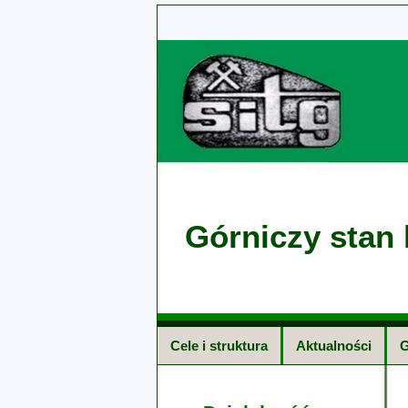
Górniczy stan 
Cele i struktura
Aktualności
G