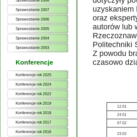
dotyczyły po
Sprawozdanie 2008
uzyskaniem 
Sprawozdanie 2007
oraz ekspert
Sprawozdanie 2006
autorów lub
Sprawozdanie 2005
Rzeczoznawc
Sprawozdanie 2004
Politechniki 
Sprawozdanie 2003
Z powodu bra
czasowo dzi
Konferencje
Konferencje rok 2025
Konferencje rok 2024
Konferencje rok 2022
Konferencje rok 2019
12.01
Konferencje rok 2018
24.01
Konferencje rok 2017
07.02
Konferencje rok 2016
23.02